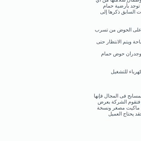
 توجد بأرضية حمام
ت السابق ذكرها إلى
ظة على الحوض من تسرب
ة ويتم الانتظار حتى
ة وجدران حوض حمام
هرباء للتشغيل
مسابح فى المجال فإنها
ن فتقوم الشركة بعرض
يل ماكيت مصغر ونسخة
د يحتاج العميل