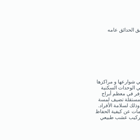
ق الحدائق عامه
في شوارعها و مراكزها
ي الوحدات السكنية
وفر في معظم أبراج
 مستقلة تضيف لمسة
وذلك لسلامة الأفراد.
مات عن كيفية الحفاظ
 وتركيب عشب طبيعي