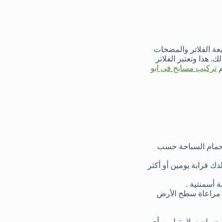
بعة الفلاتر والمضخات
م بذلك. هذا وتعتبر الفلاتر
م
تركيب مسابح فى ابو
ا حمام السباحة حسب
ك قرابة يومين أو أكثر
 أسمنتية .
ع مراعاة سطح الأرض
وضمان سلامتها من أي