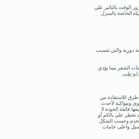
ور الوقت بالتاثير علي
اة الخاصة بالمنزل
فة دورية والتي تتسبب
تات الشعر مما يؤدي
ابو ظبى
 طرق للاستفادة من
وى ومواكبة لأحدث
ا فائقة الجودة لا
 تخطر على بالكم أو
مستخدم وحسب الشكل
اصيل واعلى خامات