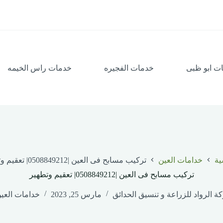
ت ابو ظبى
خدمات الفجيره
خدمات راس الخيمه
ية
خدامات العين
تركيب مسابح فى العين |0508849212| تعقيم وتطهير
تركيب مسابح فى العين |0508849212| تعقيم وتطهير
ة الرواد للزراعة و تنسيق الحدائق
مارس 25, 2023
خدامات العي