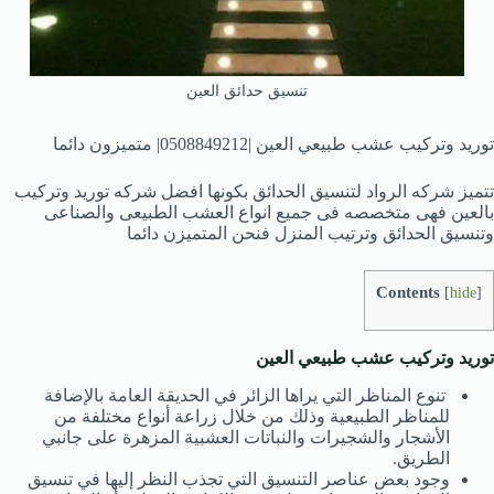
تنسيق حدائق العين
توريد وتركيب عشب طبيعي العين |0508849212| متميزون دائما
تتميز شركه الرواد لتنسيق الحدائق بكونها افضل شركه توريد وتركيب
بالعين فهى متخصصه فى جميع انواع العشب الطبيعى والصناعى
وتنسيق الحدائق وترتيب المنزل فنحن المتميزن دائما
Contents
[
hide
]
توريد وتركيب عشب طبيعي العين
تنوع المناظر التي يراها الزائر في الحديقة العامة بالإضافة
للمناظر الطبيعية وذلك من خلال زراعة أنواع مختلفة من
الأشجار والشجيرات والنباتات العشبية المزهرة على جانبي
الطريق.
وجود بعض عناصر التنسيق التي تجذب النظر إليها في تنسيق