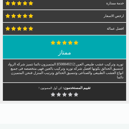
خدمة ممتازة
ارخص الاسعار
افضل عمالة
ممتاز
توريد وتركيب عشب طبيعي العين |0508849212| المتميزون دائما تتميز شركه الرواد
لتنسيق الحدائق بكونها افضل شركه توريد وتركيب بالعين فهى متخصصه فى جميع
انواع العشب الطبيعى والصناعى وتنسيق الحدائق وترتيب المنزل فنحن المتميزن
دائما
تقييم المستخدمون:
كن أول المصوتون !