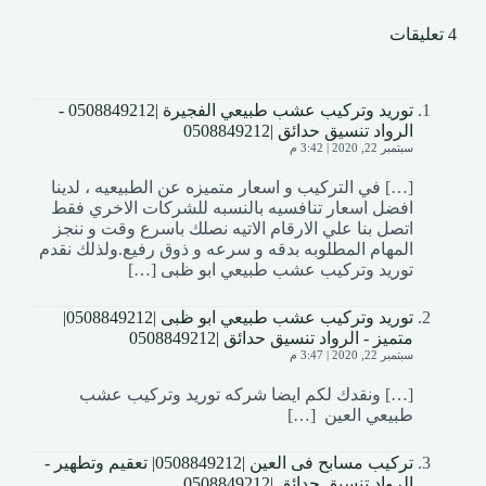
4 تعليقات
توريد وتركيب عشب طبيعي الفجيرة |0508849212 -
الرواد تنسيق حدائق |0508849212
سبتمبر 22, 2020 | 3:42 م
[…] في التركيب و اسعار متميزه عن الطبيعيه ، لدينا
افضل اسعار تنافسيه بالنسبه للشركات الاخري فقط
اتصل بنا علي الارقام الاتيه نصلك باسرع وقت و ننجز
المهام المطلوبه بدقه و سرعه و ذوق رفيع.ولذلك نقدم
توريد وتركيب عشب طبيعي ابو ظبى […]
توريد وتركيب عشب طبيعي ابو ظبى |0508849212|
متميز - الرواد تنسيق حدائق |0508849212
سبتمبر 22, 2020 | 3:47 م
[…] ونقدك لكم ايضا شركه توريد وتركيب عشب
طبيعي العين […]
تركيب مسابح فى العين |0508849212| تعقيم وتطهير -
الرواد تنسيق حدائق |0508849212