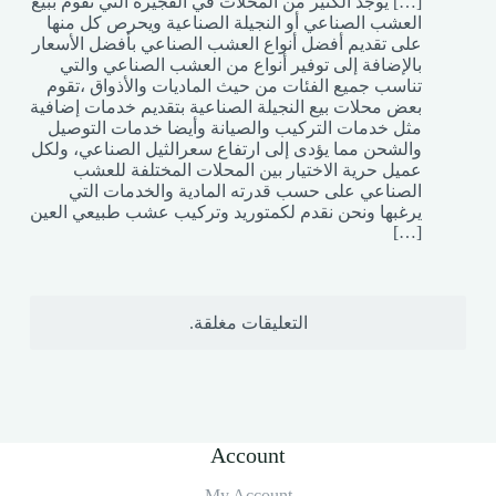
[…] يوجد الكثير من المحلات في الفجيرة التي تقوم ببيع
العشب الصناعي أو النجيلة الصناعية ويحرص كل منها
على تقديم أفضل أنواع العشب الصناعي بأفضل الأسعار
بالإضافة إلى توفير أنواع من العشب الصناعي والتي
تناسب جميع الفئات من حيث الماديات والأذواق ،تقوم
بعض محلات بيع النجيلة الصناعية بتقديم خدمات إضافية
مثل خدمات التركيب والصيانة وأيضا خدمات التوصيل
والشحن مما يؤدى إلى ارتفاع سعرالثيل الصناعي، ولكل
عميل حرية الاختيار بين المحلات المختلفة للعشب
الصناعي على حسب قدرته المادية والخدمات التي
يرغبها ونحن نقدم لكمتوريد وتركيب عشب طبيعي العين
[…]
التعليقات مغلقة.
Account
My Account