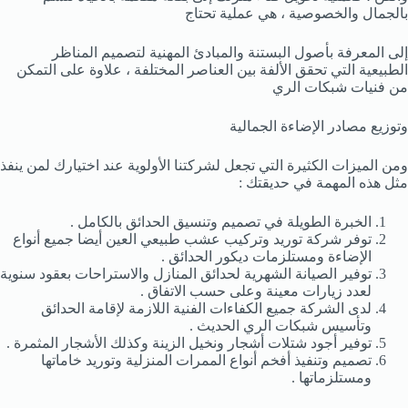
بالجمال والخصوصية ، هي عملية تحتاج
إلى المعرفة بأصول البستنة والمبادئ المهنية لتصميم المناظر
الطبيعية التي تحقق الألفة بين العناصر المختلفة ، علاوة على التمكن
من فنيات شبكات الري
وتوزيع مصادر الإضاءة الجمالية
ومن الميزات الكثيرة التي تجعل لشركتنا الأولوية عند اختيارك لمن ينفذ
مثل هذه المهمة في حديقتك
:
الخبرة الطويلة في تصميم وتنسيق الحدائق بالكامل
.
توفر
شركة
توريد وتركيب عشب طبيعي العين
أيضا جميع أنواع
الإضاءة ومستلزمات ديكور الحدائق
.
توفير الصيانة الشهرية لحدائق المنازل والاستراحات بعقود سنوية
لعدد زيارات معينة وعلى حسب الاتفاق
.
لدى الشركة جميع الكفاءات الفنية اللازمة لإقامة الحدائق
وتأسيس شبكات الري الحديث
.
توفير أجود شتلات أشجار ونخيل الزينة وكذلك الأشجار المثمرة
.
تصميم وتنفيذ أفخم أنواع الممرات المنزلية وتوريد خاماتها
ومستلزماتها
.