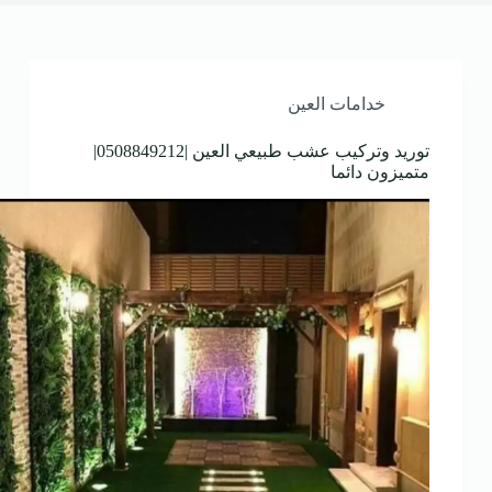
خدامات العين
توريد وتركيب عشب طبيعي العين |0508849212|
متميزون دائما