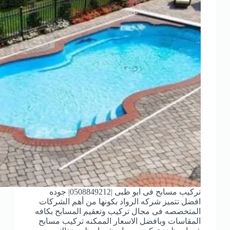
تركيب مسابح فى ابو ظبى |0508849212| جوده
افضل تتميز شركه الرواد بكونها من أهم الشركات
المتخصصه فى مجال تركيب وتعقيم المسابح بكافه
المقاسات وبافضل الاسعار الممكنه تركيب مسابح