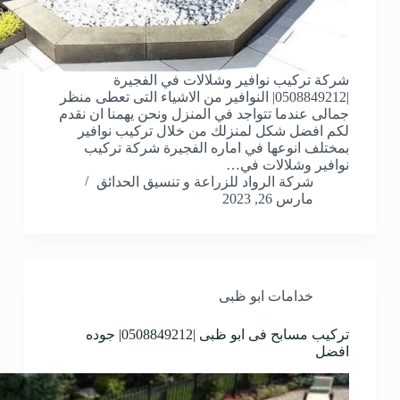
شركة تركيب نوافير وشلالات في الفجيرة
|0508849212| النوافير من الاشياء التى تعطى منظر
جمالى عندما تتواجد في المنزل ونحن يهمنا ان نقدم
لكم افضل شكل لمنزلك من خلال تركيب نوافير
بمختلف انوعها في اماره الفجيرة شركة تركيب
نوافير وشلالات في…
شركة الرواد للزراعة و تنسيق الحدائق
مارس 26, 2023
خدامات ابو ظبى
تركيب مسابح فى ابو ظبى |0508849212| جوده
افضل