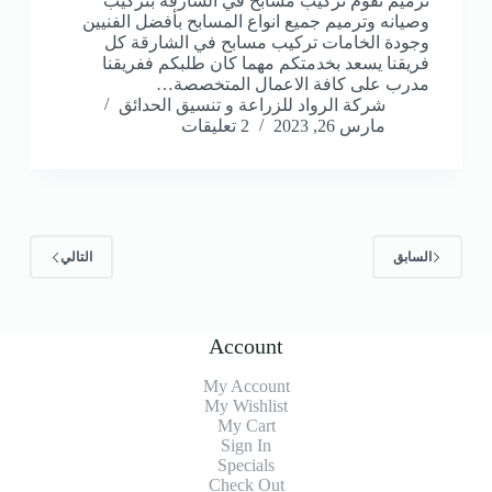
ترميم تقوم تركيب مسابح في الشارقة بتركيب
وصيانه وترميم جميع انواع المسابح بأفضل الفنيين
وجودة الخامات تركيب مسابح في الشارقة كل
فريقنا يسعد بخدمتكم مهما كان طلبكم ففريقنا
مدرب على كافة الاعمال المتخصصة…
شركة الرواد للزراعة و تنسيق الحدائق
مارس 26, 2023
2 تعليقات
السابق
التالي
Account
My Account
My Wishlist
My Cart
Sign In
Specials
Check Out