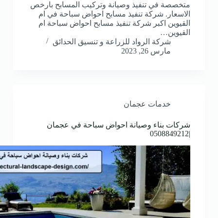
متخصصة في تنفيذ وصيانة وتركيب المسابح بارخص
الاسعار. شركة تنفيذ مسابح احواض سباحة في ام
القيوين اكبر شركة تنفيذ مسابح احواض سباحة ام
القيوين…
شركة الرواد للزراعة و تنسيق الحدائق
مارس 26, 2023
خدمات عجمان
شركات بناء وصيانة احواض سباحة في عجمان
|0508849212