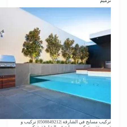
ترميم
تركيب مسابح في الشارقة |0508849212| تركيب و