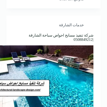
خدمات الشارقة
شركة تنفيذ مسابح احواض سباحة الشارقة
|0508849212