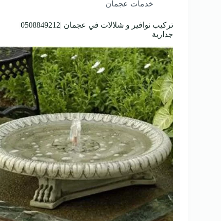
خدمات عجمان
تركيب نوافير و شلالات في عجمان |0508849212|
جدارية