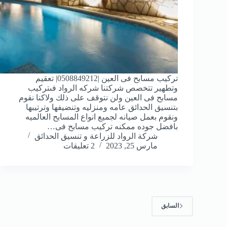
تركيب مسابح فى العين |0508849212| تعقيم
وتطهير تتخصص شركتنا شركه الرواد فىتركيب
مسابح فى العين ولن نتوقف على ذلك ولاكنا نقوم
بتنسيق الحدائق عامه ومنزليه وتنضيفها وترتيبها
ونقوم بعمل صيانه لجميع انواع المسابح العالميه
بافضل جوده ممكنه تركيب مسابح فى…
شركة الرواد للزراعة و تنسيق الحدائق
مارس 25, 2023
2 تعليقات
السابق