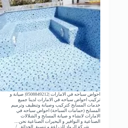
احواض سباحه في الامارات |0508849212| صيانة و
تركيب احواض سباحه في الامارات لدينا جميع
خدمات المسابح كتركيب وصيانة وتنظيف وترميم
المسابح (حمامات السباحة) احواض سباحه في
الامارات لانشاء و صيانة المسابح و الشلالات
الصناعية و النوافير و البحيرات الصناعية نحن…
شركة الرواد للزراعة و تنسيق الحدائق