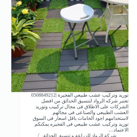
توريد وتركيب عشب طبيعي الفجيرة |0508849212
تعتبر شركه الرواد لتنسيق الحدائق من افضل
الشركات على الاطلاق فى مجال تركييب وتوريد
العشب الطبيعى والصناعى فى مجالهم
لاستخدامهم اجود الخامات باقل اسعار فى السوق
توريد وتركيب عشب طبيعي فى الفجيره يمكنكم
الاعتماد…
شركة الرواد للزراعة و تنسيق الحدائق