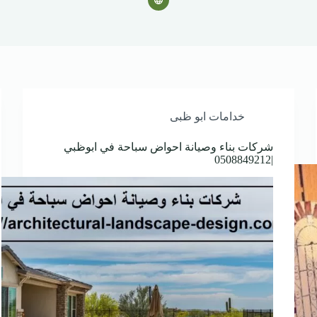
خدامات ابو ظبى
شركات بناء وصيانة احواض سباحة في ابوظبي
|0508849212