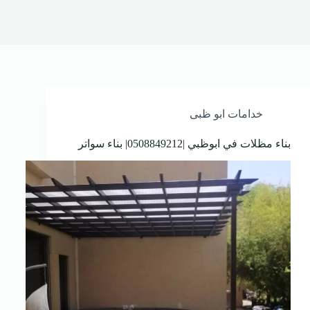
خدامات ابو ظبى
بناء مظلات في ابوظبي |0508849212| بناء سواتر