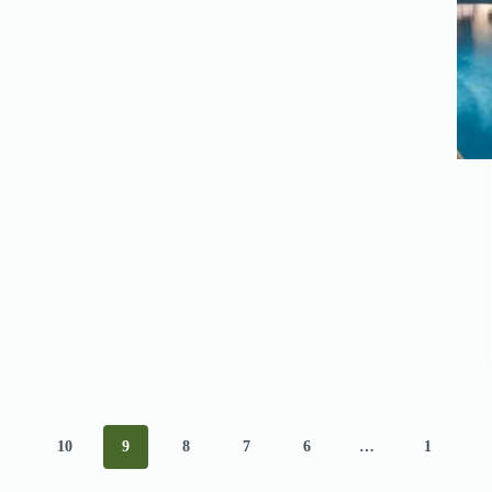
10
9
8
7
6
…
1