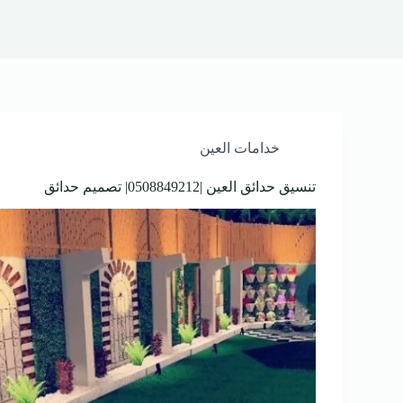
خدامات العين
تنسيق حدائق العين |0508849212| تصميم حدائق