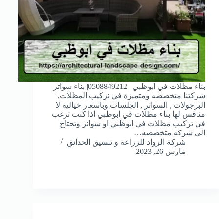
بناء مظلات في ابوظبي |0508849212| بناء سواتر
شركتنا متخصصه ومتميزة في تركيب المظلات,
البرجولات , السواتر , الجلسات وباسعار خياليه لا
منافس لها بناء مظلات في ابوظبي اذا كنت ترغب
فى تركيب مظلات فى ابوظبي او سواتر وتحتاج
الى شركه متخصصه…
شركة الرواد للزراعة و تنسيق الحدائق
مارس 26, 2023