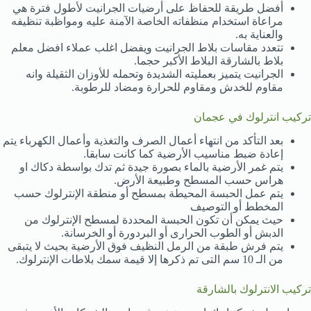
أفضل طريقة للحفاظ على أرضيات الجرانيت لأطول فترة هي
مراعاة استخدام منظفاته الخاصة الآمنة عليه ومواظبة تنظيفه
والعناية به.
تتعدد مقاسات بلاط الجرانيت ويفضل اغلب عملاء افضل معلم
بلاط بالشارقة البلاط الأكبر حجما.
الجرانيت يتميز بعمليته الشديدة وتحمله للأوزان الثقيلة وانه
مقاوم للخدش ومقاوم للحرارة ومضاد للرطوبة.
تركيب انترلوك في عجمان
بعد التأكد من انتهاء أعمال الصرف والتغذية وأعمال الكهرباء يتم
إعادة ضبط مناسيب الأرضية كما كانت سابقا.
يتم غمر الأرضية بالماء بصورة جيدة ثم تدك بواسطة دكاك او
هراس حسب المسطح وطبيعة الأرض.
يتم عمل الحبسة المحيطة بمسطح أو منطقة الإنترلوك حسب
المخطط أو التوصيف
حيث يمكن أن تكون الحبسة المحددة لمسطح الإنترلوك من
الدبش أو الطوب الحرارى أو البردورة أو الخرسانة.
يتم فرش طبقة من الرمل النظيف فوق الأرضية بحيث لا يتبقى
من الـ 10 سم التى تم ذكرها إلا قيمة سمك بلاطات الإنترلوك.
تركيب الانترلوك بالشارقة