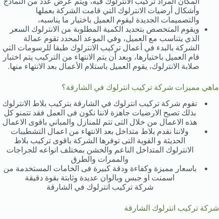
المكان المراد تركيب الانترلوك فيه، ويتم عرض عدد من النماذج
وأشكال أرضيات الانترلوك التي قامت الشركة بعملها
والتصميمات الجديدة ليقوم العميل باختيار ما يناسبه،
ويقوم المتخصص بتحديد الكمية المطلوبة من الانترلوك السعر
الذي يتناسب مع العميل، وفي الموعد المحدد تقوم عمالة
الشركة بالبدء في أعمال تركيب الانترلوك طبقا للرسومات التي
قام العميل باختيارها، وبعد أن يتم الانتهاء من التركيب يتم اختبار
صلابة الانترلوك، يقوم العميل باستلام الأعمال بعد الانتهاء منها.
ماهي مميزات شركة تركيب انترلوك في الشارقة؟
تقوم شركة تركيب انترلوك في الشارقة بتركيب بلاط الانترلوك
بذلك تصبح الارضيات جاهزة لاننا نكون فى العمل فقد تتمنو كل
هذه الاعمال من خلال التى تتم للمنازل والمباني باقوى الاعمال
ولاننا نقدم بلاط متداخل بعد الانتهاء من اعمال التشطيبات
الحديثة و القوية التى توفرها الشركة باقوى تركيب بلاط
الانترلوك المتداخل الناعم والخشن بمختلف انواعه للجراجات
والممرات والطرق
باسعار مميزة وكفاءة ودقة كبيرة فى الخامات المستخدمة من
اسمنت او جبس وبالوان عديدة وثابتة بقوة دقيقة
شركة تركيب انترلوك في الشارقة
شركة تركيب انترلوك الشارقة