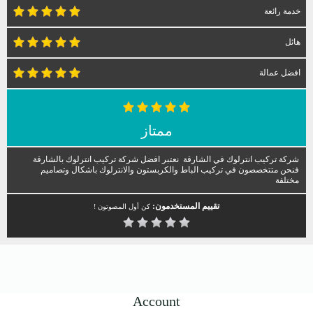
خدمة رائعة
هائل
افضل عمالة
ممتاز
شركة تركيب انترلوك في الشارقة نعتبر افضل شركة تركيب انترلوك بالشارقة
فنحن متتخصصون في تركيب الباط والكربستون والانترلوك باشكال وتصاميم
مختلفة
تقييم المستخدمون:
كن أول المصوتون !
Account