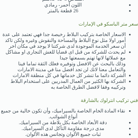
اللون أحمر- رمادي
26 قطعة بالمتر
سعر متر الباسكو في الإمارات
الاسعار الخاصة بتركيب البلاط رخيصة جدا فهي تعتمد على عدة
أمور اولا مثل نوع البلاط والمساحة والنقوش وغيره ولكن تاكد
أن سعر الخدمة الموجودة لدى شركتنا لا يوجد في مكان اخر
لم يحدث للشركة من قبل اى قضايا للغش التجارى او مشاكل
مع عملائها لانها تهتم بسمعتها جيدا
وذلك بالبحث عن الافضل وتوفيره فعلك الثقة تماما فينا
والتعامل معنا لانك لن تجد افضل منا في مدينة الامارات
الشركة دائما ما تنشر كل خدماتها في كل منطقة الامارات
الشركة بها الكثير من العمال المدربين على استخدام البلاط
وتركيبه وفقا لافضل الطرق الخاصة به
فني تركيب انترلوك بالشارقة
نقاء المادة الخام الخاصة بالسيراميك، وأن تكون خالية من جميع
أنواع الشوائب.
دقة الأبعاد الخاصة بكل بلاطة من السيراميك.
مدى درجة مقاومة التآكل لدى السيراميك.
ثبات جميع الألوان وتجانس هذه الألوان.