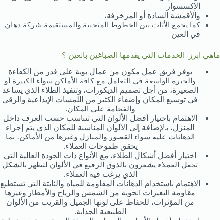
الإكسسوار
والأقمشة السادة أو المزخرفة،
كما يجمع الأثاث بين الخطوط المنحنية والمستقيمة.شركة دهان
في العين
ماهي ابرز الخدمات التي يقدمها الصباغين بالعين ؟
يوفر فريق عمل مكون من عمال بوية على قدر من الكفاءة
والخبرة الواسعة في التعامل مع كافة الأماكن سواء الكبيرة أو
الصغيرة، من أجل تصميم الديكورات، وتنفيذ الطلاء الذي يساعد
في توسيع المكان وإضفاء الكثير من اللمسات الإبداعية والرقى
والفخامة على المكان.
الاهتمام باختيار أفضل الألوان التي تتناسب حسب الغرف داخل
المنزل، بالإضافة إلى الألوان المناسبة للمكان الذي يتم إجراء
الدهانات عليه سواء القصور والمنازل وغيرها من الأماكن، بما
يحقق طموحات العملاء.
اختيار أفضل أشكال الطلاء، مع الأنواع ذات الجودة العالية التي
تجعل العملاء يشعرون بالذوق الرفيع في الألوان لتظهر بالشكل
الذي يرغب فيه العملاء.
الاهتمام باستخدام الدهانات المقاومة للمياه والثابتة التي تستطيع
مقاومة التغيرات الجوية من الشمس والرياح والأمطار وغيرها
من المؤثرات، للحفاظ على لونها الجميل والقريب من الألوان
الطبيعية الجذابة.