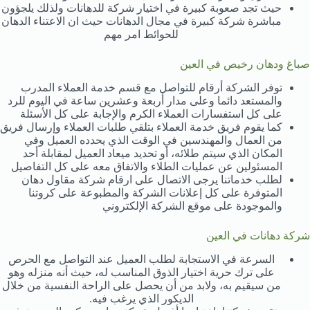
حيث تجد صعوبة كبيرة في اختيار شركة للدهانات ولذلك يلجؤون
مباشرة شركة كبيرة في مجال الدهانات حيث ان الاعتناء الدهان
للحوائط امر مهم
صباغ ودهان رخيص في العين
توفر الشركة أرقام للتواصل مع قسم خدمة العملاء المدرب
والمستعد دائما وعلى مدار أربعة وعشرين ساعة في اليوم للرد
على كل استفسارات العملاء الكرم والإجابة على كل الأسئلة
كما يقوم فريق خدمة العملاء بتلقي طلبات العملاء وإرسال فريق
من العمال والمهندسين في الوقت الذي يحدده العميل وفي
المكان الذي سيتم طلائه، أو تحديد ميعاد العميل لمقابلة أحد
المسئولين عن عمليات الطلاء والاتفاق معه على كل التفاصيل
لطلب خدماتنا يرجى الاتصال على ارقام شركة مقاول دهان
المتوفرة على كل إعلانات الشركة والمطبوعة على كروتنا
والموجودة على موقع الشركة الإلكتروني
شركة دهانات في العين
السرعة في الاستجابة لطلب العميل عند التواصل مع الحرص
على ترك حرية اختيار الذوق المناسب له، حيث أنه منزله وهو
من سيقيم به، ولابد من أن يحصل على الراحة النفسية من خلال
الديكور الذي يرغب فيه.