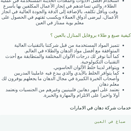
استخدام أفضل الأدوات والمعدات الحديثة المستخدمة في عملية
الطلاء، والتي تساعدهم في إنجاز الأعمال المكلفين بها بأسرع
وقت وبأقل تكلفه، بالإضافة إلى الدقة والجودة العالية في انجاز
الأعمال، ليرضى أذواق العملاء ويكسب ثقتهم في الحصول على
معلم بوية ممتاز في العين
كيفية صبغ و طلاء بروفايل المنازل بالعين ؟
تتميز المواد المستخدمة من قبل شركتنا بالتقنيات العالية
المتوافقة مع أفضل مواد الدهان والطلاء في العالم.
كما أننا نوفر لك درجات الألوان المختلفة والمتطابقة مع أحدث
التقنيات التكنولوجية.
ويتوافر لدينا خلط الألوان الحاسوبي.
كما يتوافر الخلط بالأيدي والذي يبدع فيه عاملينا المدربين
وأصحاب الخبرة الكبيرة في مجال الدهان ما يجعلهم يوفرون لك
معلم دهان
نعتمد على أمهر دهانين فلبينيين وغيرهم من الجنسيات ونعتمد
أولا واخيرا على الاتلزام والمهارة والخبرة.
خدمات شركة دهان في الامارات
صباغ في العين